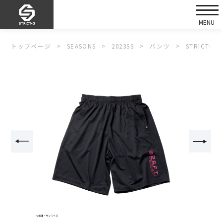
トップページ
SEASONS
2023SS
パンツ
STRICT-