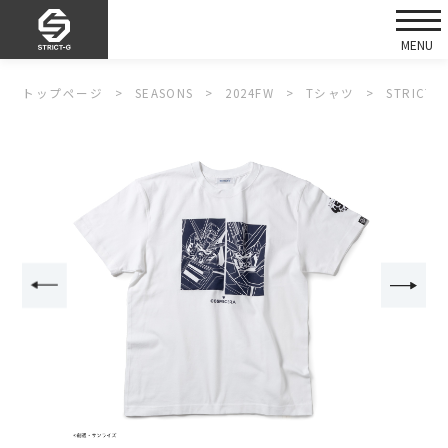
トップページ
SEASONS
2024FW
Tシャツ
STRIC