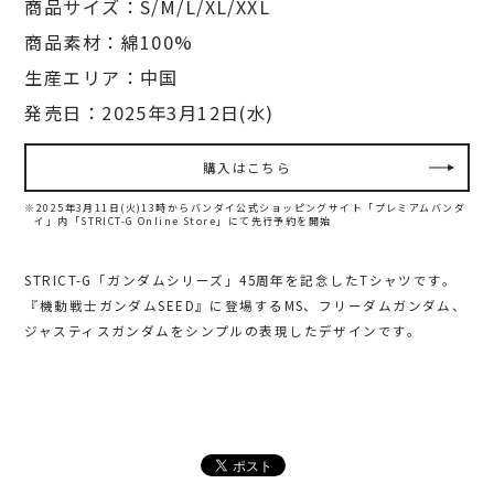
商品サイズ：S/M/L/XL/XXL
商品素材：綿100%
生産エリア：中国
発売日：2025年3月12日(水)
購入はこちら
※2025年3月11日(火)13時からバンダイ公式ショッピングサイト「プレミアムバンダ
イ」内
「STRICT-G Online Store」にて先行予約を開始
STRICT-G「ガンダムシリーズ」45周年を記念したTシャツです。
『機動戦士ガンダムSEED』に登場するMS、フリーダムガンダム、
ジャスティスガンダムをシンプルの表現したデザインです。