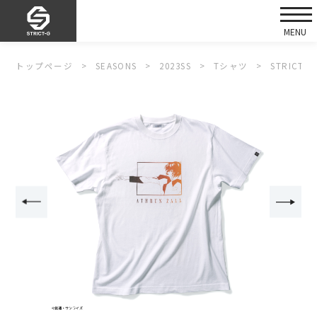
トップページ
SEASONS
2023SS
Tシャツ
STRIC