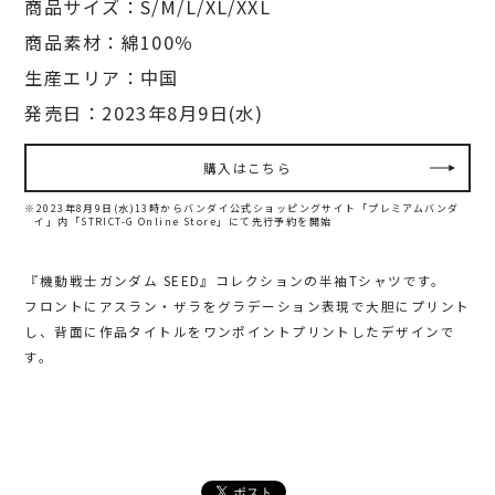
商品サイズ：S/M/L/XL/XXL
商品素材：綿100％
生産エリア：中国
発売日：2023年8月9日(水)
購入はこちら
※2023年8月9日(水)13時からバンダイ公式ショッピングサイト「プレミアムバンダ
イ」内
「STRICT-G Online Store」にて先行予約を開始
『機動戦士ガンダム SEED』コレクションの半袖Tシャツです。
フロントにアスラン・ザラをグラデーション表現で大胆にプリント
し、背面に作品タイトルをワンポイントプリントしたデザインで
す。