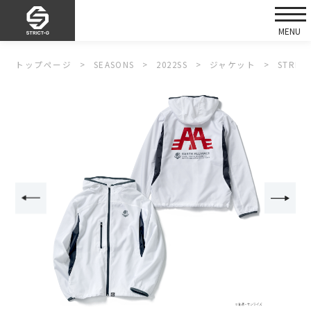
トップページ
SEASONS
2022SS
ジャケット
STRI