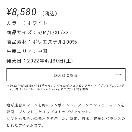
¥8,580
（税込）
カラー：ホワイト
商品サイズ：S/M/L/XL/XXL
商品素材：ポリエステル100%
生産エリア：中国
発売日：2022年4月30日(土)
購入はこちら
※2022年4月28日(木)13時からバンダイ公式ショッピングサイト「プレミアムバンダ
イ」内
「STRICT-G Online Store」にて先行予約を開始
地球連合軍マークを胸にワンポイント、アークエンジェルマークを
背面にプリントしたリップストップジャケット。
ソフトな風合いの素材を使用した、防風、撥水、軽量とバランスの
とれたアイテムです。