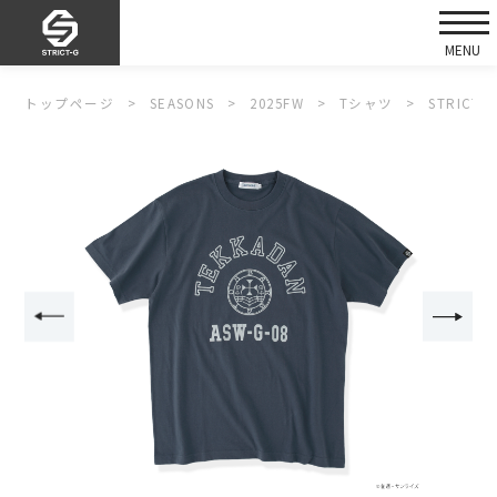
トップページ
SEASONS
2025FW
Tシャツ
STRIC