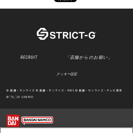
RECRUIT
「店舗からのお願い」
クッキー設定
© 創通・サンライズ © 創通・サンライズ・MBS © 創通・サンライズ・テレビ東京
©’76,’20 SANRIO