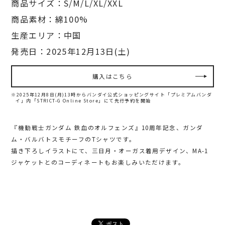
商品サイズ：S/M/L/XL/XXL
商品素材：綿100%
生産エリア：中国
発売日：2025年12月13日(土)
購入はこちら
※2025年12月8日(月)13時からバンダイ公式ショッピングサイト「プレミアムバンダ
イ」内
「STRICT-G Online Store」にて先行予約を開始
『機動戦士ガンダム 鉄血のオルフェンズ』10周年記念、ガンダ
ム・バルバトスモチーフのTシャツです。
描き下ろしイラストにて、三日月・オーガス着用デザイン、MA-1
ジャケットとのコーディネートもお楽しみいただけます。