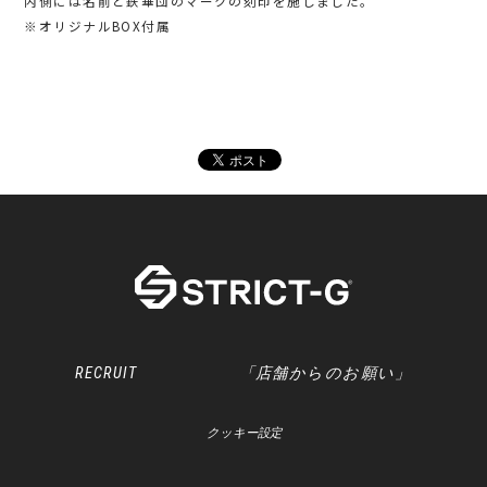
内側には名前と鉄華団のマークの刻印を施しました。
※オリジナルBOX付属
RECRUIT
「店舗からのお願い」
クッキー設定