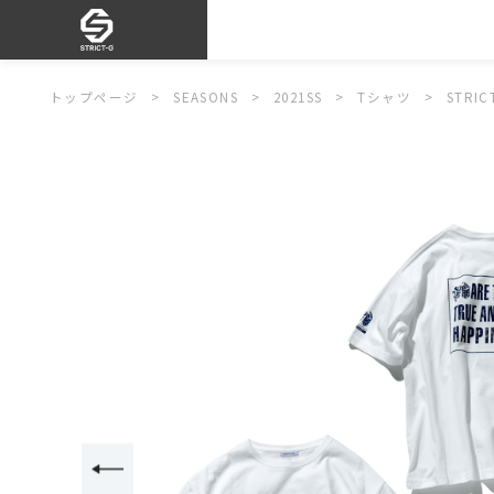
トップページ
SEASONS
2021SS
Tシャツ
STR