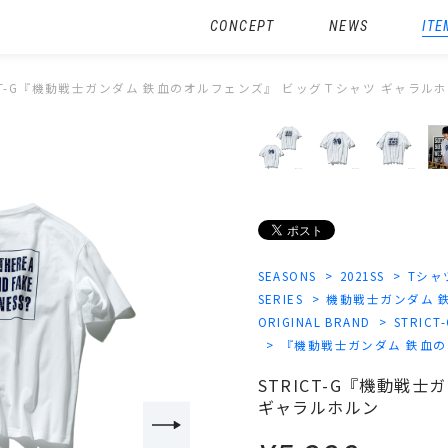
CONCEPT
NEWS
ITE
ICT-G『機動戦士ガンダム 鉄血のオルフェンズ』 ビッグＴシャツ ギャラル
SEASONS
2021SS
Tシャ
SERIES
機動戦士ガンダム 
ORIGINAL BRAND
STRICT
『機動戦士ガンダム 鉄血
STRICT-G『機動戦
ギャラルホルン