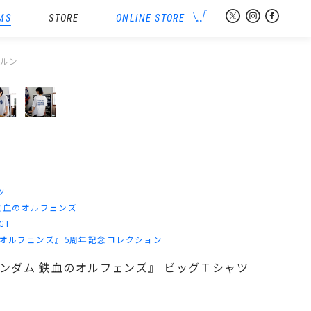
MS
STORE
ONLINE STORE
ホルン
ツ
鉄血のオルフェンズ
-GT
のオルフェンズ』5周年記念コレクション
士ガンダム 鉄血のオルフェンズ』 ビッグＴシャツ