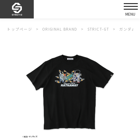
トップページ
ORIGINAL BRAND
STRICT-GT
ガンダムシ