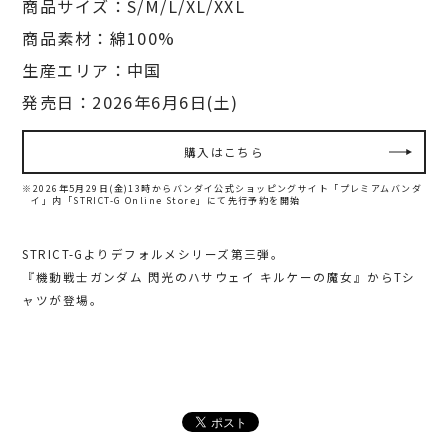
商品サイズ：S/M/L/XL/XXL
商品素材：綿100%
生産エリア：中国
発売日：2026年6月6日(土)
購入はこちら
※2026年5月29日(金)13時からバンダイ公式ショッピングサイト「プレミアムバンダ
イ」内
「STRICT-G Online Store」にて先行予約を開始
STRICT-Gよりデフォルメシリーズ第三弾。
『機動戦士ガンダム 閃光のハサウェイ キルケーの魔女』からTシ
ャツが登場。