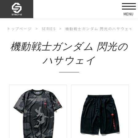
トップページ
SERIES
機動戦士ガンダム 閃光のハサウェイ
機動戦士ガンダム 閃光の
ハサウェイ