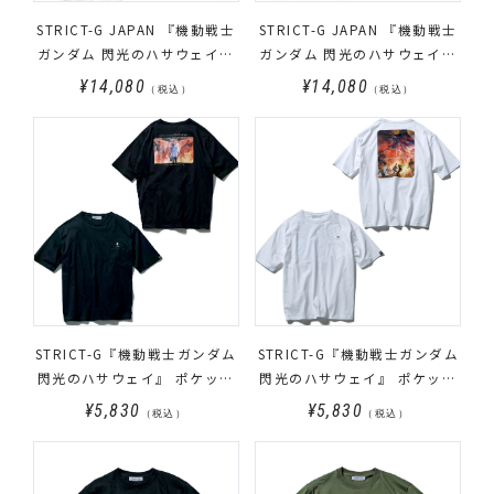
STRICT-G JAPAN 『機動戦士
STRICT-G JAPAN 『機動戦士
ガンダム 閃光のハサウェイ』
ガンダム 閃光のハサウェイ』
ジップパーカー 筆絵風Ξ（ク
ジップパーカー 筆絵風ペーネ
¥14,080
¥14,080
（税込）
（税込）
スィー）ガンダム
ロペー
STRICT-G『機動戦士ガンダム
STRICT-G『機動戦士ガンダム
閃光のハサウェイ』 ポケット
閃光のハサウェイ』 ポケット
付きビッグTシャツ ティザー
付きビッグTシャツ コンセプ
¥5,830
¥5,830
（税込）
（税込）
ビジュアル
トビジュアル