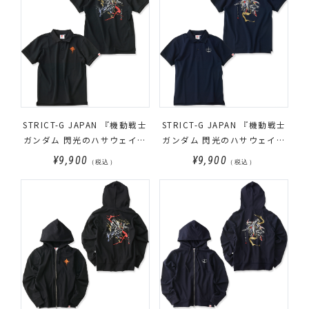
STRICT-G JAPAN 『機動戦士
STRICT-G JAPAN 『機動戦士
ガンダム 閃光のハサウェイ』
ガンダム 閃光のハサウェイ』
ポロシャツ 筆絵風Ξ（クスィ
ポロシャツ 筆絵風ペーネロペ
¥9,900
¥9,900
（税込）
（税込）
ー）ガンダム
ー