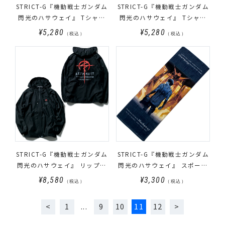
STRICT-G『機動戦士ガンダム
STRICT-G『機動戦士ガンダム
閃光のハサウェイ』 Tシャツ
閃光のハサウェイ』 Tシャツ
箔グラデーション Ξ（クスィ
箔グラデーション ペーネロペ
¥5,280
¥5,280
（税込）
（税込）
ー）ガンダム
ー
STRICT-G『機動戦士ガンダム
STRICT-G『機動戦士ガンダム
閃光のハサウェイ』 リップス
閃光のハサウェイ』 スポーツ
トップジャケット マフティー
タオル ティザービジュアル
¥8,580
¥3,300
（税込）
（税込）
1
9
10
11
12