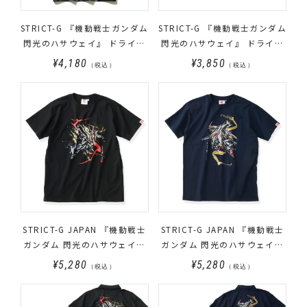
STRICT-G 『機動戦士ガンダム
STRICT-G 『機動戦士ガンダム
閃光のハサウェイ』 ドライカ
閃光のハサウェイ』 ドライハ
モフラージュTシャツ マフテ
ーフパンツ マフティー
¥4,180
¥3,850
（税込）
（税込）
ィー
STRICT-G JAPAN 『機動戦士
STRICT-G JAPAN 『機動戦士
ガンダム 閃光のハサウェイ』
ガンダム 閃光のハサウェイ』
Tシャツ 筆絵風Ξ（クスィー）
Tシャツ 筆絵風ペーネロペー
¥5,280
¥5,280
（税込）
（税込）
ガンダム