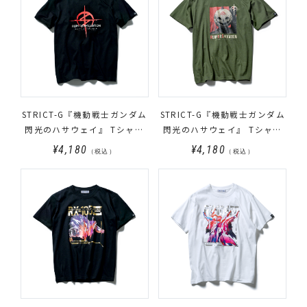
STRICT-G『機動戦士ガンダム
STRICT-G『機動戦士ガンダム
閃光のハサウェイ』 Tシャツ
閃光のハサウェイ』 Tシャツ
マフティーロゴ
パンプキン
¥4,180
¥4,180
（税込）
（税込）