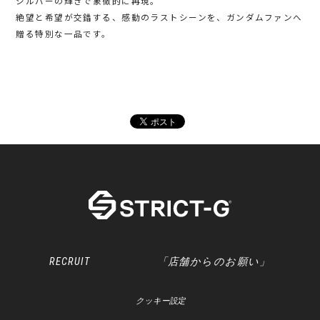
シルバーの輝きで象徴的に再現。
絶望と希望が交錯する、感動のラストシーンを、ガンダムファンへ
贈る特別な一品です。
RECRUIT
「店舗からのお願い」
クッキー設定