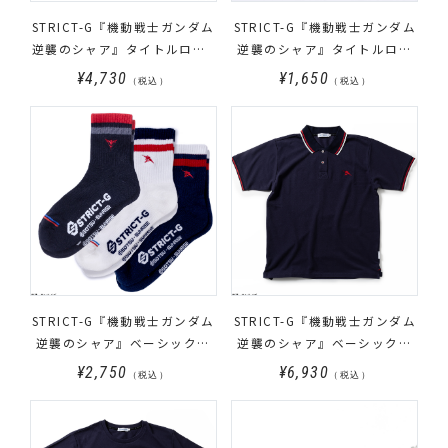
STRICT-G『機動戦士ガンダム
STRICT-G『機動戦士ガンダム
逆襲のシャア』タイトルロゴT
逆襲のシャア』タイトルロゴ
シャツ
アクリルキーホルダー
¥4,730
¥1,650
（税込）
（税込）
STRICT-G『機動戦士ガンダム
STRICT-G『機動戦士ガンダム
逆襲のシャア』ベーシックラ
逆襲のシャア』ベーシックリ
イン入りソックス 3Pセット
ブライン入りポロシャツ アム
¥2,750
¥6,930
（税込）
（税込）
ロ・レイモデル