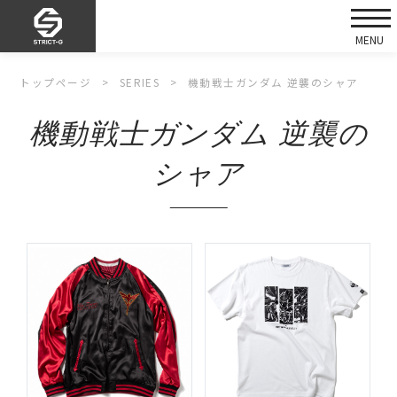
トップページ
SERIES
機動戦士ガンダム 逆襲のシャア
機動戦士ガンダム 逆襲の
シャア