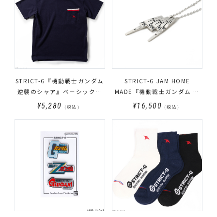
STRICT-G『機動戦士ガンダム
STRICT-G JAM HOME
逆襲のシャア』ベーシックカ
MADE『機動戦士ガンダム 逆
ノコTシャツ アムロ・レイモ
襲のシャア』フィン・ファン
¥5,280
¥16,500
（税込）
（税込）
デル
ネルネックレス