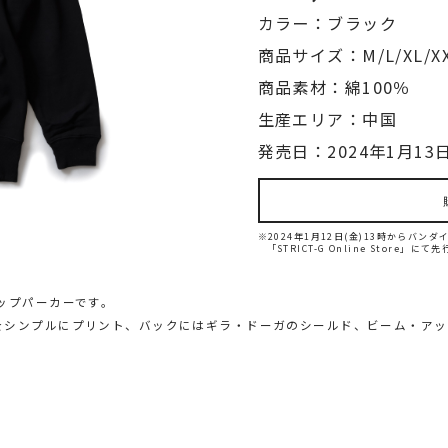
カラー：ブラック
商品サイズ：M/L/XL/X
商品素材：綿100％
生産エリア：中国
発売日：2024年1月13日
※2024年1月12日(金)13時からバ
「STRICT-G Online Store」に
ップパーカーです。
をシンプルにプリント、バックにはギラ・ドーガのシールド、ビーム・アッ