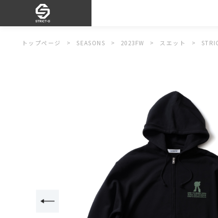
トップページ
SEASONS
2023FW
スエット
ST