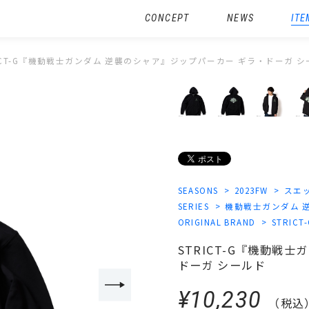
CONCEPT
NEWS
ITE
RICT-G『機動戦士ガンダム 逆襲のシャア』ジップパーカー ギラ・ドーガ 
SEASONS
2023FW
スエ
SERIES
機動戦士ガンダム 
ORIGINAL BRAND
STRICT
STRICT-G『機動戦
ドーガ シールド
¥10,230
（税込