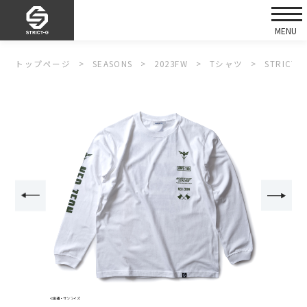
トップページ
SEASONS
2023FW
Tシャツ
STRIC