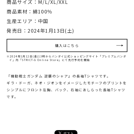
商品サイズ：M/L/XL/XXL
商品素材：綿100％
生産エリア：中国
発売日：2024年1月13日(土)
購入はこちら
※2024年1月12日(金)13時からバンダイ公式ショッピングサイト「プレミアムバンダ
イ」内
「STRICT-G Online Store」にて先行予約を開始
『機動戦士ガンダム 逆襲のシャア』の長袖Tシャツです。
ギラ・ドーガ、ネオ・ジオンをイメージしたモチーフのプリントを
シンプルにフロント左胸、バック、右袖にあしらった長袖Tシャツ
です。