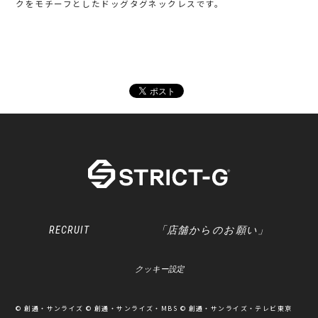
クをモチーフとしたドッグタグネックレスです。
RECRUIT
「店舗からのお願い」
クッキー設定
© 創通・サンライズ © 創通・サンライズ・MBS © 創通・サンライズ・テレビ東京