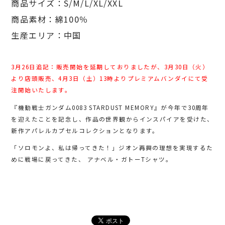
商品サイズ：S/M/L/XL/XXL
商品素材：綿100％
生産エリア：中国
3月26日追記：販売開始を延期しておりましたが、3月30日（火）
より店頭販売、4月3日（土）13時よりプレミアムバンダイにて受
注開始いたします。
『機動戦士ガンダム0083 STARDUST MEMORY』が今年で30周年
を迎えたことを記念し、作品の世界観からインスパイアを受けた、
新作アパレルカプセルコレクションとなります。
「ソロモンよ、私は帰ってきた！」ジオン再興の理想を実現するた
めに戦場に戻ってきた、 アナベル・ガトーTシャツ。