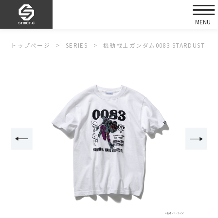
トップページ
SERIES
機動戦士ガンダム0083 STARDUST ME