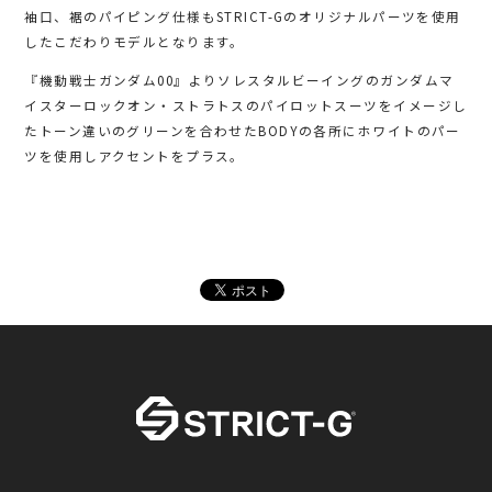
袖口、裾のパイピング仕様もSTRICT-Gのオリジナルパーツを使用
したこだわりモデルとなります。
『機動戦士ガンダム00』よりソレスタルビーイングのガンダムマ
イスターロックオン・ストラトスのパイロットスーツをイメージし
たトーン違いのグリーンを合わせたBODYの各所にホワイトのパー
ツを使用しアクセントをプラス。