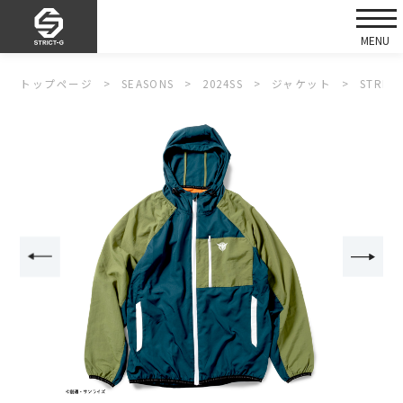
トップページ
SEASONS
2024SS
ジャケット
STRI