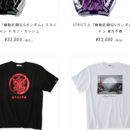
T-G『機動武闘伝Gガンダム』スカジ
STRICT-G『機動武闘伝Gガン
ャン ドモン・カッシュ
ャン 東方不敗
¥33,000
¥33,000
（税込）
（税込）