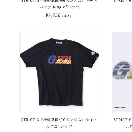
STRICT-G『機動武闘伝Gガンダム』トート
STRIC
バッグ King of Heart
¥2,750
（税込）
STRICT-G『機動武闘伝Gガンダム』タイト
STRIC
ルロゴTシャツ
ル