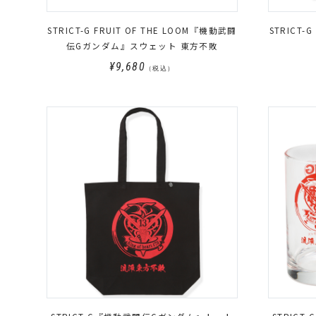
STRICT-G FRUIT OF THE LOOM『機動武闘
STRIC
伝Gガンダム』スウェット 東方不敗
¥9,680
（税込）