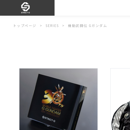
トップページ
SERIES
機動武闘伝 Gガンダム