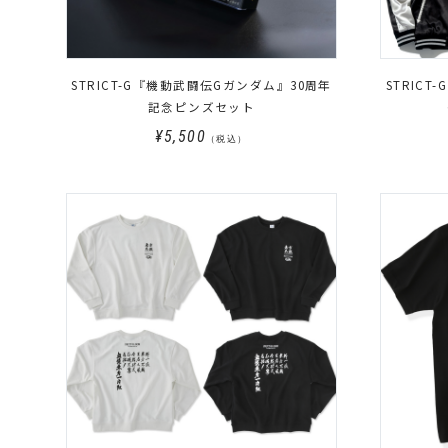
STRICT-G『機動武闘伝Gガンダム』30周年
STRIC
記念ピンズセット
¥5,500
（税込）