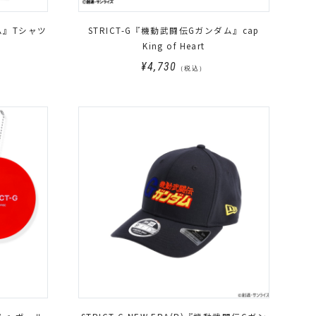
ム』Tシャツ
STRICT-G『機動武闘伝Gガンダム』cap
!
King of Heart
¥4,730
（税込）