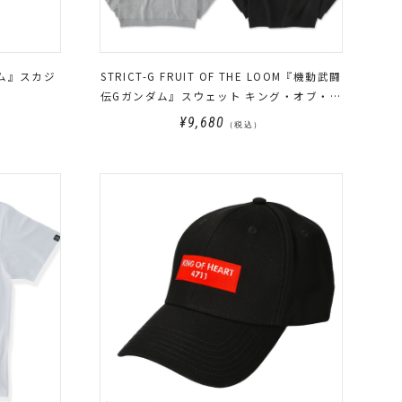
ダム』スカジ
STRICT-G FRUIT OF THE LOOM『機動武闘
伝Gガンダム』スウェット キング・オブ・ハ
ート
¥9,680
（税込）