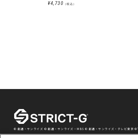
¥4,730
（税込）
© 創通・サンライズ © 創通・サンライズ・MBS © 創通・サンライズ・テレビ東京 ©’76,