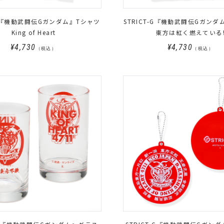
T-G『機動武闘伝Gガンダム』Tシャツ
STRICT-G『機動武闘伝Gガンダ
King of Heart
東方は紅く燃えている
¥4,730
¥4,730
（税込）
（税込）