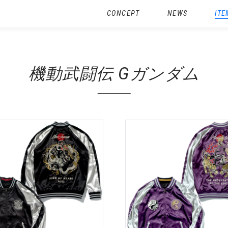
CONCEPT
NEWS
ITE
機動武闘伝 Gガンダム