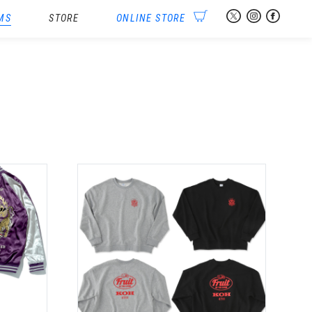
MS
STORE
ONLINE STORE