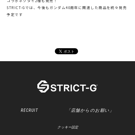
コラボネクタイ2種も発売！
STRICT-Gでは、今後もガンダム40周年に関連した商品を続々発売
予定です
RECRUIT
「店舗からのお願い」
クッキー設定