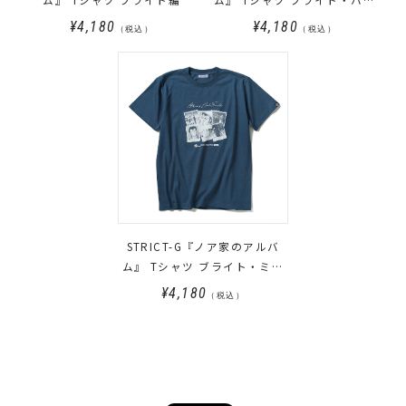
ウェイ編
¥4,180
¥4,180
（税込）
（税込）
STRICT-G『ノア家のアルバ
ム』 Tシャツ ブライト・ミラ
イ編
¥4,180
（税込）