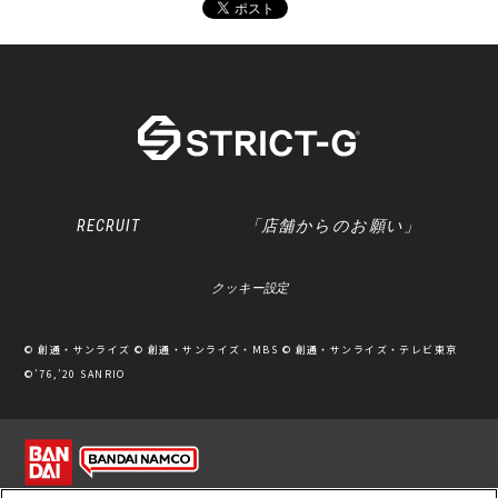
RECRUIT
「店舗からのお願い」
クッキー設定
© 創通・サンライズ © 創通・サンライズ・MBS © 創通・サンライズ・テレビ東京
©’76,’20 SANRIO