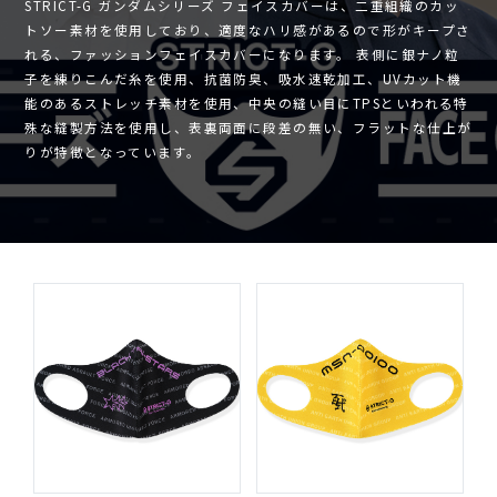
STRICT-G ガンダムシリーズ フェイスカバーは、二重組織のカッ
トソー素材を使用しており、適度なハリ感があるので形がキープさ
れる、ファッションフェイスカバーになります。 表側に銀ナノ粒
子を練りこんだ糸を使用、抗菌防臭、吸水速乾加工、UVカット機
能のあるストレッチ素材を使用、中央の縫い目にTPSといわれる特
殊な縫製方法を使用し、表裏両面に段差の無い、フラットな仕上が
りが特徴となっています。