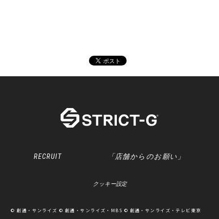
RECRUIT
「店舗からのお願い」
クッキー設定
© 創通・サンライズ © 創通・サンライズ・MBS © 創通・サンライズ・テレビ東京