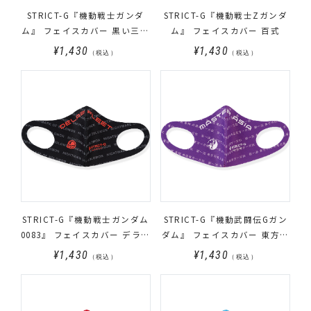
STRICT-G『機動戦士ガンダ
STRICT-G『機動戦士Zガンダ
ム』 フェイスカバー 黒い三連
ム』 フェイスカバー 百式
星
¥1,430
¥1,430
（税込）
（税込）
STRICT-G『機動戦士ガンダム
STRICT-G『機動武闘伝Gガン
0083』 フェイスカバー デラー
ダム』 フェイスカバー 東方不
ズ・フリート
敗
¥1,430
¥1,430
（税込）
（税込）