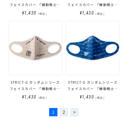
フェイスカバー 『機動戦士ガ
フェイスカバー 『機動戦士ガ
ンダム』E.F.S.F.柄
ンダム』RED COMET柄
¥1,430
¥1,430
（税込）
（税込）
STRICT-G ガンダムシリーズ
STRICT-G ガンダムシリーズ
フェイスカバー 『機動戦士ガ
フェイスカバー 『機動戦士ガ
ンダム 第08MS小隊』08小隊柄
ンダム00』ソレスタルビーイ
¥1,430
¥1,430
（税込）
（税込）
ング柄
1
2