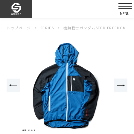
トップページ
SERIES
機動戦士ガンダムSEED FREEDOM