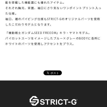
能を搭載した機能面にも優れたアイテム。
それぞれ胸元、背面、袖口にさり気ないワンポイントプリント入っ
た仕様。
袖口、裾のパイピング仕様もSTRICT-Gのオリジナルパーツを使用
したこだわりモデルとなります。
『機動戦士ガンダムSEED FREEOM』キラ・ヤマトモデル。
パイロットスーツをイメージしたブルー×グレーのBODYに各所に
ホワイトのパーツを使用しアクセントをプラス。