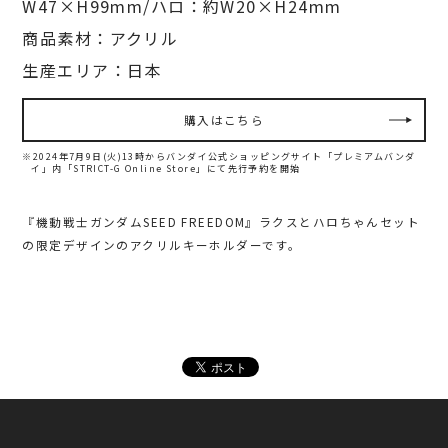
W47×H99mm/ハロ：約W20×H24mm
商品素材：アクリル
生産エリア：日本
購入はこちら
※2024年7月9日(火)13時からバンダイ公式ショッピングサイト「プレミアムバンダ
イ」内
「STRICT-G Online Store」にて先行予約を開始
『機動戦士ガンダムSEED FREEDOM』ラクスとハロちゃんセット
の限定デザインのアクリルキーホルダーです。