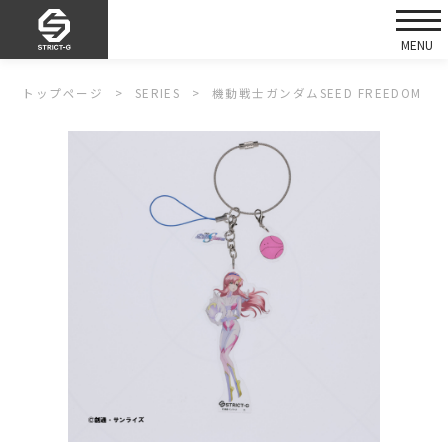
トップページ
SERIES
機動戦士ガンダムSEED FREEDOM