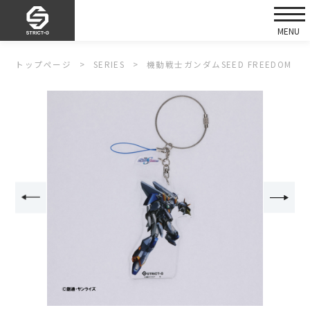
トップページ
SERIES
機動戦士ガンダムSEED FREEDOM