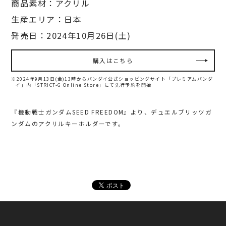
商品素材：アクリル
生産エリア：日本
発売日：2024年10月26日(土)
購入はこちら
※2024年9月13日(金)13時からバンダイ公式ショッピングサイト「プレミアムバンダ
イ」内
「STRICT-G Online Store」にて先行予約を開始
『機動戦士ガンダムSEED FREEDOM』より、デュエルブリッツガ
ンダム
のアクリルキーホルダーです。