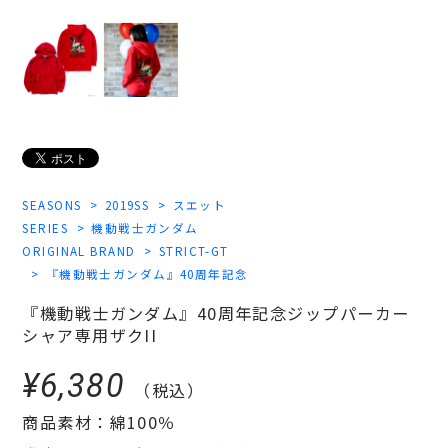
SEASONS
2019SS
スエット
SERIES
機動戦士ガンダム
ORIGINAL BRAND
STRICT-GT
『機動戦士ガンダム』40周年記念
『機動戦士ガンダム』40周年記念ジップパーカー
シャア専用ザクII
¥6,380
（税込）
商品素材：綿100％