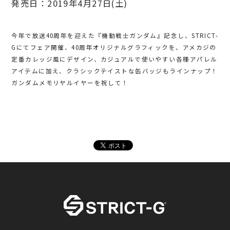
発売日：2019年4月27日(土)
今年で放送40周年を迎えた『機動戦士ガンダム』記念し、STRICT-
Gにてフェア開催、40周年オリジナルグラフィックを、アメカジの
定番カレッジ風にデザイン、カジュアルで使いやすい各種アパレル
アイテムに加え、クラシックテイストな缶バッジもラインナップ！
ガンダムメモリヤルイヤーを祝して！