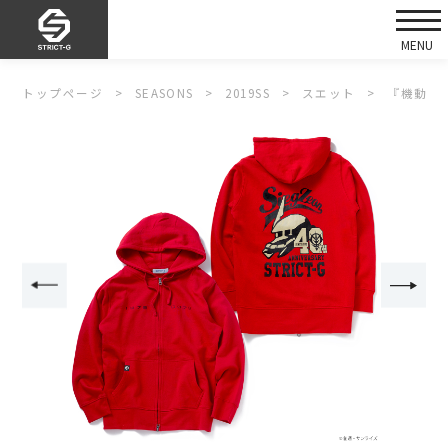
トップページ
SEASONS
2019SS
スエット
『機動戦