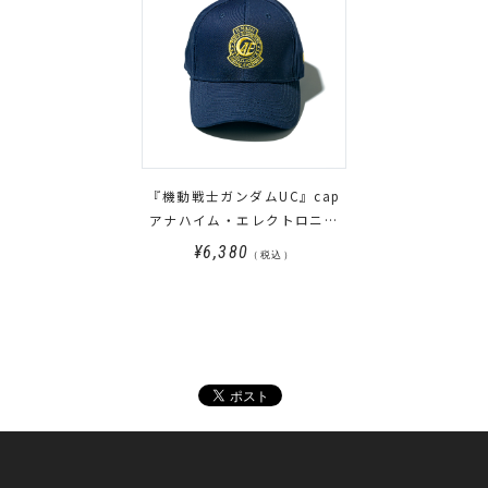
『機動戦士ガンダムUC』cap
アナハイム・エレクトロニク
ス
¥6,380
（税込）