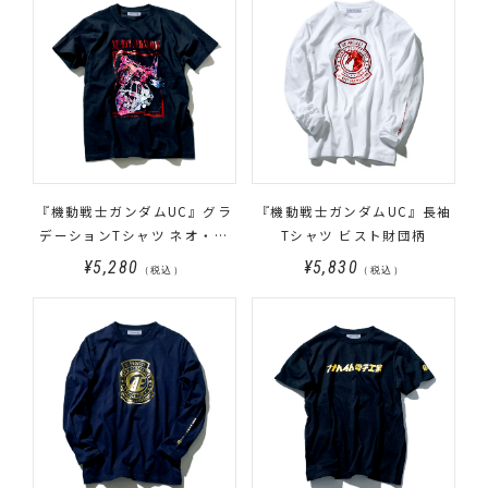
『機動戦士ガンダムUC』グラ
『機動戦士ガンダムUC』長袖
デーションTシャツ ネオ・ジ
Tシャツ ビスト財団柄
オング柄
¥5,280
¥5,830
（税込）
（税込）