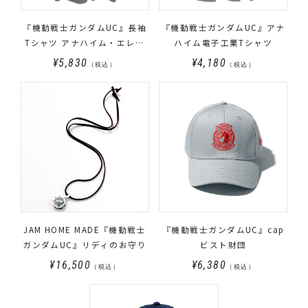
『機動戦士ガンダムUC』長袖
『機動戦士ガンダムUC』アナ
Tシャツ アナハイム・エレク
ハイム電子工業Tシャツ
トロニクス柄
¥5,830
¥4,180
（税込）
（税込）
JAM HOME MADE『機動戦士
『機動戦士ガンダムUC』cap
ガンダムUC』リディのお守り
ビスト財団
¥16,500
¥6,380
（税込）
（税込）