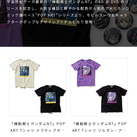
宇宙世紀サーガ最新作『機動戦士ガンダムNT』のBD ＆ DVD のリ
リースを記念し、大胆な構図と鮮やかな配色が人気のアメリカンコ
ミック調ベース”POP ART”シリーズより、モビルスーツ＆キャラ
クターがポップなデザインアイテムとなり登場！
『機動戦士ガンダムNT』POP
『機動戦士ガンダムNT』POP
ART Tシャツ ナラティブガン
ART Tシャツ ゾルタン・アッ
ダム
カネン