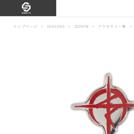
トップページ
SEASONS
2025FW
アクセサリー等