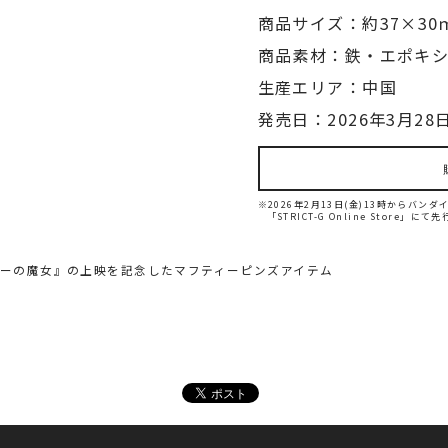
商品サイズ：約37×30
商品素材：鉄・エポキ
生産エリア：中国
発売日：2026年3月28日
※2026年2月13日(金)13時からバ
「STRICT-G Online Store」に
ケーの魔女』の上映を記念したマフティーピンズアイテム