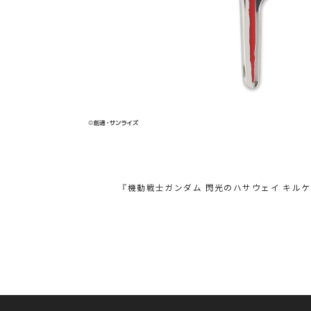
『機動戦士ガンダム 閃光のハサウェイ キル