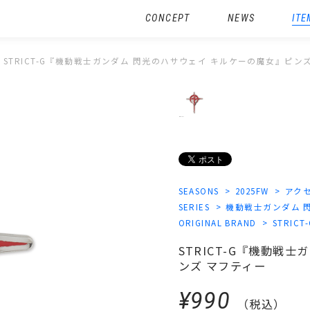
CONCEPT
NEWS
ITE
STRICT-G『機動戦士ガンダム 閃光のハサウェイ キルケーの魔女』ピン
SEASONS
2025FW
アク
SERIES
機動戦士ガンダム 
ORIGINAL BRAND
STRICT
STRICT-G『機動戦
ンズ マフティー
¥990
（税込）