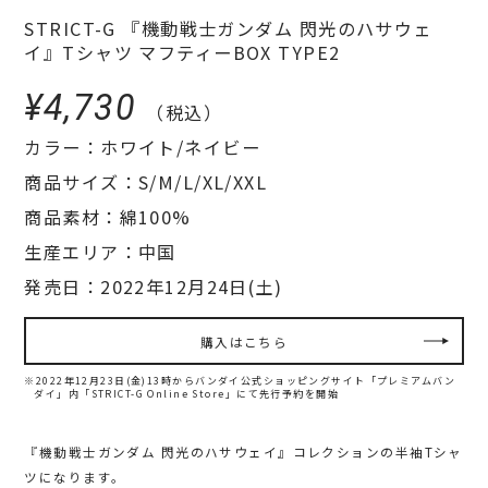
STRICT-G 『機動戦士ガンダム 閃光のハサウェ
イ』Tシャツ マフティーBOX TYPE2
¥4,730
（税込）
カラー：ホワイト/ネイビー
商品サイズ：S/M/L/XL/XXL
商品素材：綿100%
生産エリア：中国
発売日：2022年12月24日(土)
購入はこちら
※2022年12月23日(金)13時からバンダイ公式ショッピングサイト「プレミアムバン
ダイ」内
「STRICT-G Online Store」にて先行予約を開始
『機動戦士ガンダム 閃光のハサウェイ』コレクションの半袖Tシャ
ツになります。