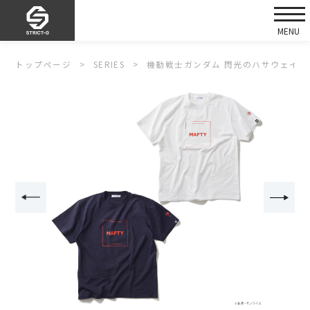
トップページ
SERIES
機動戦士ガンダム 閃光のハサウェイ