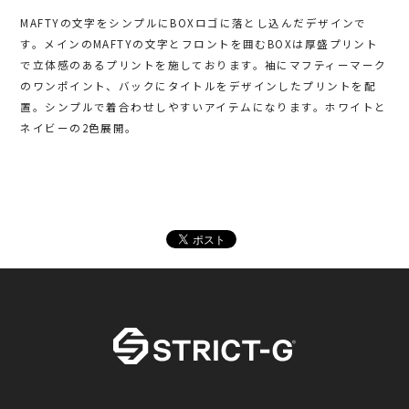
MAFTYの文字をシンプルにBOXロゴに落とし込んだデザインで
す。メインのMAFTYの文字とフロントを囲むBOXは厚盛プリント
で立体感のあるプリントを施しております。袖にマフティーマーク
のワンポイント、バックにタイトルをデザインしたプリントを配
置。シンプルで着合わせしやすいアイテムになります。ホワイトと
ネイビーの2色展開。