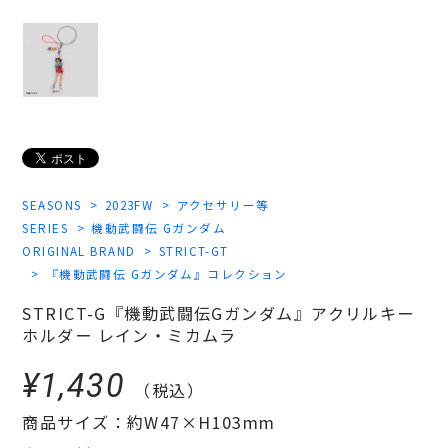
SEASONS
2023FW
アクセサリー等
SERIES
機動武闘伝 Gガンダム
ORIGINAL BRAND
STRICT-GT
『機動武闘伝 Gガンダム』コレクション
STRICT-G『機動武闘伝Gガンダム』アクリルキー
ホルダー レイン・ミカムラ
¥1,430
（税込）
商品サイズ：約W47×H103mm