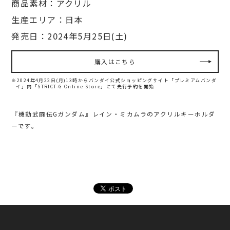
商品素材：アクリル
生産エリア：日本
発売日：2024年5月25日(土)
購入はこちら
※2024年4月22日(月)13時からバンダイ公式ショッピングサイト「プレミアムバンダ
イ」内
「STRICT-G Online Store」にて先行予約を開始
『機動武闘伝Gガンダム』レイン・ミカムラのアクリルキーホルダ
ーです。