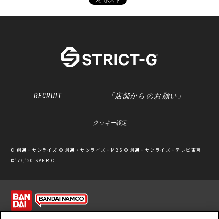
RECRUIT
「店舗からのお願い」
クッキー設定
© 創通・サンライズ © 創通・サンライズ・MBS © 創通・サンライズ・テレビ東京
©’76,’20 SANRIO