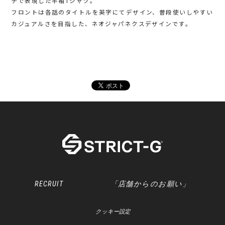
チで表現した半袖Tシャツ。
フロントは各話のタイトルを英字にてデザイン、普段使いしやすい
カジュアルさを目指した、ネオジャパネクスデザインです。
RECRUIT
「店舗からのお願い」
クッキー設定