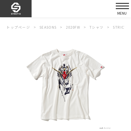
トップページ
SEASONS
2020FW
Tシャツ
STRIC