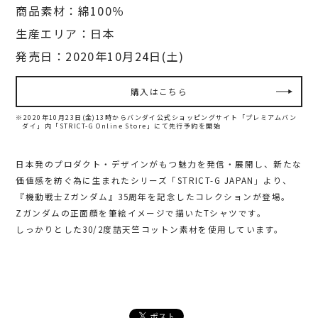
商品素材：綿100％
生産エリア：日本
発売日：2020年10月24日(土)
購入はこちら
※2020年10月23日(金)13時からバンダイ公式ショッピングサイト「プレミアムバン
ダイ」内
「STRICT-G Online Store」にて先行予約を開始
日本発のプロダクト・デザインがもつ魅力を発信・展開し、新たな
価値感を紡ぐ為に生まれたシリーズ「STRICT-G JAPAN」より、
『機動戦士Zガンダム』35周年を記念したコレクションが登場。
Zガンダムの正面顔を筆絵イメージで描いたTシャツです。
しっかりとした30/2度詰天竺コットン素材を使用しています。