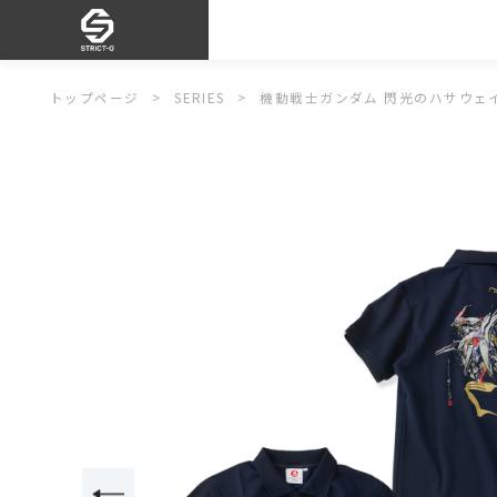
トップページ
SERIES
機動戦士ガンダム 閃光のハサウェ