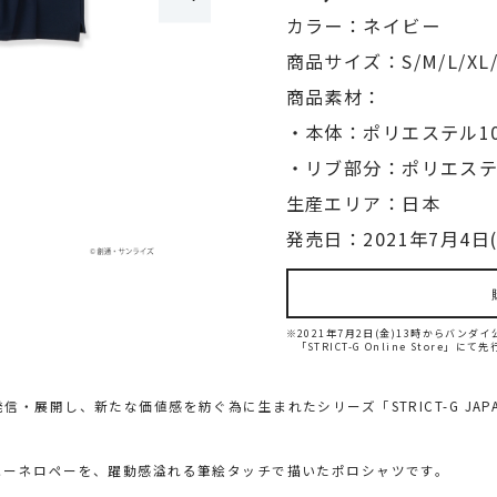
カラー：ネイビー
商品サイズ：S/M/L/XL/
商品素材：
・本体：ポリエステル1
・リブ部分：ポリエステ
生産エリア：日本
発売日：2021年7月4日(
※2021年7月2日(金)13時からバン
「STRICT-G Online Store」に
・展開し、新たな価値感を紡ぐ為に生まれたシリーズ「STRICT-G JA
ペーネロペーを、躍動感溢れる筆絵タッチで描いたポロシャツです。