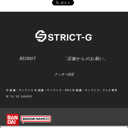
RECRUIT
「店舗からのお願い」
クッキー設定
© 創通・サンライズ © 創通・サンライズ・MBS © 創通・サンライズ・テレビ東京
©’76,’20 SANRIO