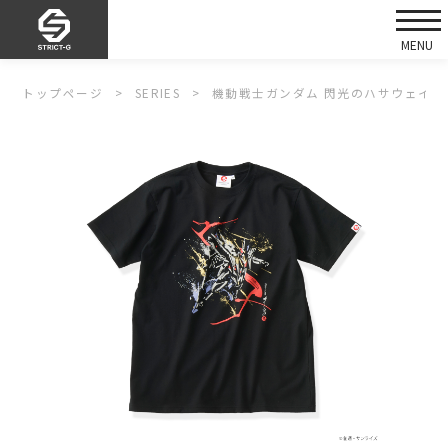
トップページ
SERIES
機動戦士ガンダム 閃光のハサウェイ