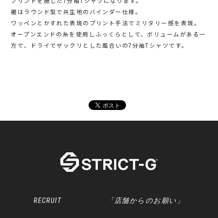
プリントを施した7分袖Tシャツになります。
裾はラウンド型で共生地のバインダー仕様。
ワッペンとかすれた表現のプリント手法でミリタリー感を表現。
オープンエンドの糸を使用しふっくらとして、ボリュームがある一
方で、ドライでザックリとした風合いの7分袖Tシャツです。
RECRUIT
「店舗からのお願い」