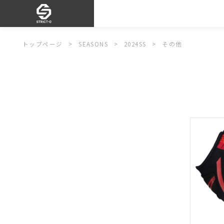
トップページ
SEASONS
2024SS
その他