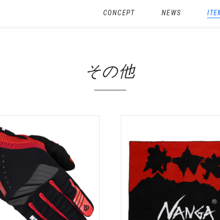
CONCEPT
NEWS
ITE
その他