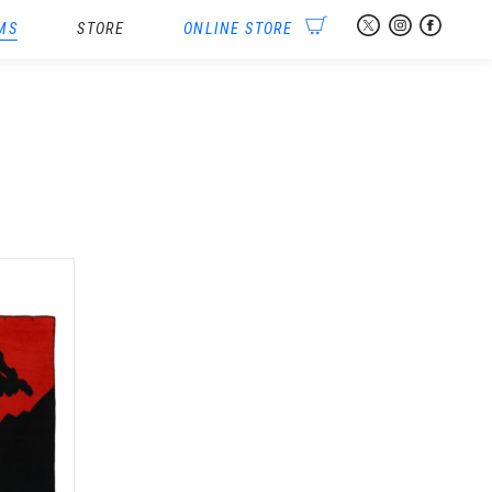
MS
STORE
ONLINE STORE