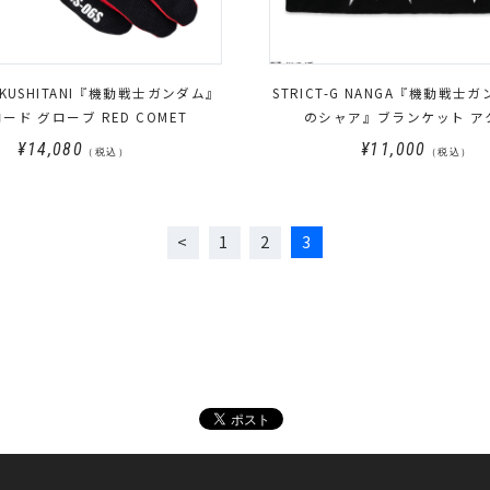
G KUSHITANI『機動戦士ガンダム』
STRICT-G NANGA『機動戦士
ード グローブ RED COMET
のシャア』ブランケット ア
¥14,080
¥11,000
（税込）
（税込）
1
2
3