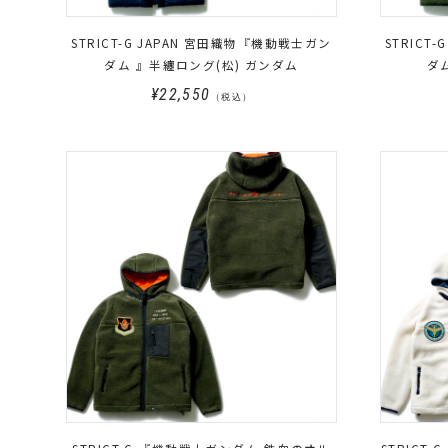
STRICT-G JAPAN 宮田織物『機動戦士ガン
STRICT
ダム 』半纏ロング(松) ガンダム
ダム
¥22,550
（税込）