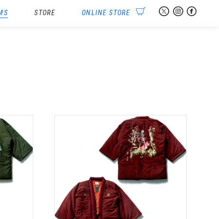
MS
STORE
ONLINE STORE