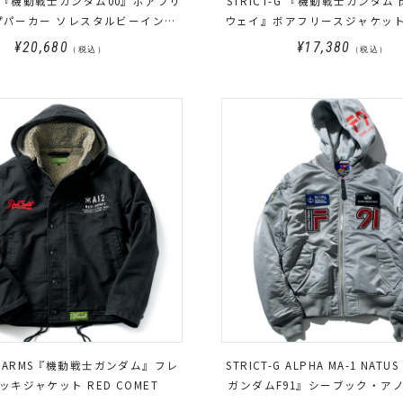
-G 『機動戦士ガンダム00』ボアフリ
STRICT-G 『機動戦士ガンダム
 ソレスタルビーイング
ウェイ』ボアフリースジャケット MAFTY
モデル
デル
¥20,680
¥17,380
（税込）
（税込）
-G.ARMS『機動戦士ガンダム』フレ
STRICT-G ALPHA MA-1 NA
ッキジャケット RED COMET
ガンダムF91』シーブック・アノ