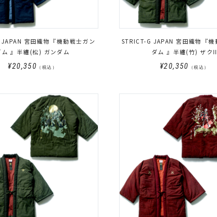
-G JAPAN 宮田織物『機動戦士ガン
STRICT-G JAPAN 宮田織物
ダム 』半纏(松) ガンダム
ダム 』半纏(竹) ザクI
¥20,350
¥20,350
（税込）
（税込）