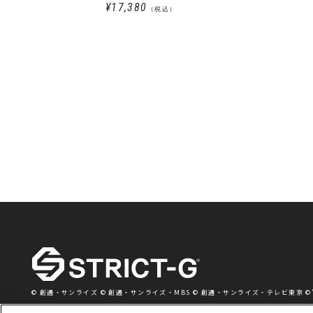
¥17,380
（税込）
© 創通・サンライズ © 創通・サンライズ・MBS © 創通・サンライズ・テレビ東京 ©’76,