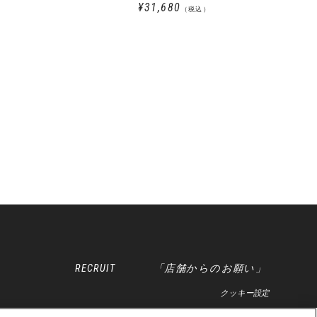
¥31,680
（税込）
RECRUIT
「店舗からのお願い」
クッキー設定