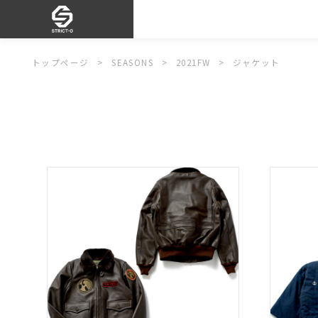
トップページ
SEASONS
2021FW
ジャケット