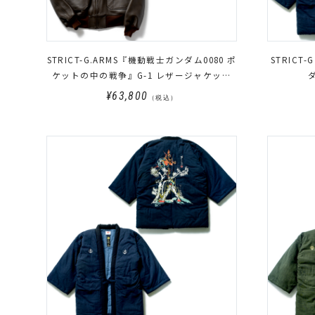
STRICT-G.ARMS『機動戦士ガンダム0080 ポ
STRICT
ケットの中の戦争』G-1 レザージャケット
バーナード・ワイズマンモデル
¥63,800
（税込）