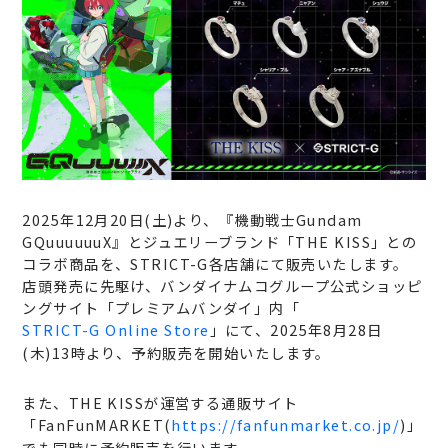
2025年12月20日(土)より、『機動戦士Gundam
GQuuuuuuX』とジュエリーブランド「THE KISS」との
コラボ商品を、STRICT-G各店舗にて販売いたします。
店頭発売に先駆け、バンダイナムコグループ公式ショッピ
ングサイト「プレミアムバンダイ」内「
STRICT-G Online Store
」にて、2025年8月28日
(木)13時より、予約販売を開始いたします。
また、THE KISSが運営する通販サイト
「FanFunMARKET(
https://fanfunmarket.co.jp/
)」
でも同時に予約販売を行います。