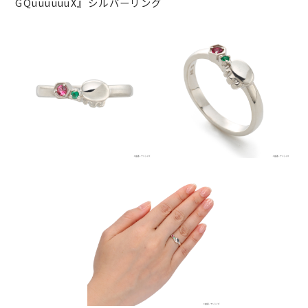
GQuuuuuuX』シルバーリング