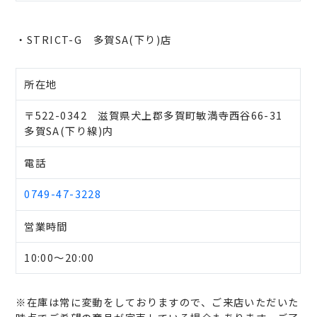
・STRICT-G 多賀SA(下り)店
所在地
〒522-0342 滋賀県犬上郡多賀町敏満寺西谷66-31
多賀SA(下り線)内
電話
0749-47-3228
営業時間
10:00～20:00
※在庫は常に変動をしておりますので、ご来店いただいた