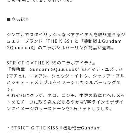
■商品紹介
シンプルでスタイリッシュなペアアイテムを取り揃えるジ
ュエリーブランド「THE KISS」と『機動戦士Gundam
GQuuuuuuX』のコラボシルバーリング商品が登場。
STRICT-G×THE KISSのコラボアイテム。
『機動戦士Gundam GQuuuuuuX』のアマテ・ユズリハ
(マチュ)、ニャアン、シュウジ・イトウ、シャリア・ブル
とシャア・アズナブルをイメージしたシルバーリングで
す。
それぞれにクラゲ、ネコ、コンチ、中佐の胸章とヘルメッ
トをモチーフに取り込んだゆるやかなV字ラインのデザイ
ンにイメージカラーストーンを2石セットしました。
・STRICT-G THE KISS『機動戦士Gundam