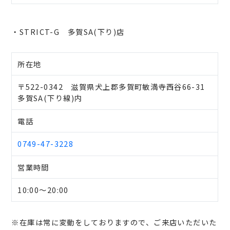
・STRICT-G 多賀SA(下り)店
所在地
〒522-0342 滋賀県犬上郡多賀町敏満寺西谷66-31
多賀SA(下り線)内
電話
0749-47-3228
営業時間
10:00～20:00
※在庫は常に変動をしておりますので、ご来店いただいた