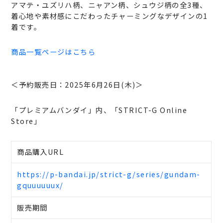
アマテ・ユズリハ柄、ニャアン柄、シュウジ柄の全3種、
着心地や素材感にこだわったチャーミングなデザインの1
着です。
商品一覧ページはこちら
＜予約販売日：2025年6月26日(木)＞
「プレミアムバンダイ」内、「STRICT-G Online
Store」
商品購入URL
https://p-bandai.jp/strict-g/series/gundam-
gquuuuuux/
販売期間