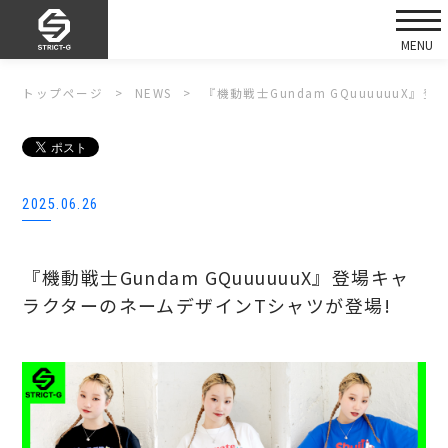
トップページ
NEWS
『機動戦士Gundam GQuuuuuuX
2025.06.26
『機動戦士Gundam GQuuuuuuX』登場キャ
ラクターのネームデザインTシャツが登場!