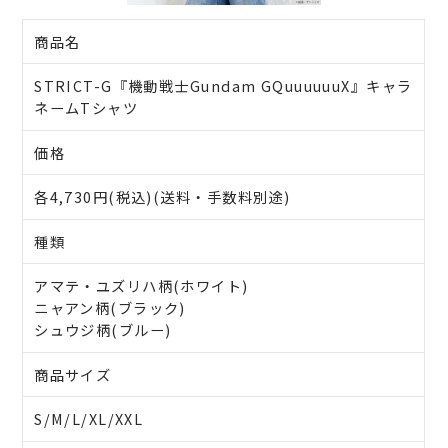
商品名
STRICT-G『機動戦士Gundam GQuuuuuuX』キャラ
ネームTシャツ
価格
各4,730円(税込)(送料・手数料別途)
種類
アマテ・ユズリハ柄(ホワイト)
ニャアン柄(ブラック)
シュウジ柄(ブルー)
商品サイズ
S/M/L/XL/XXL