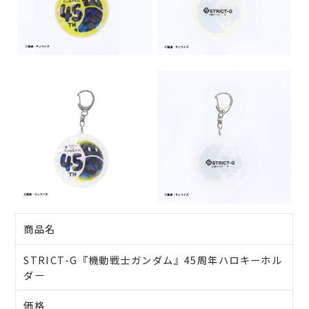
商品名
STRICT-G『機動戦士ガンダム』45周年ハロキーホル
ダー
価格