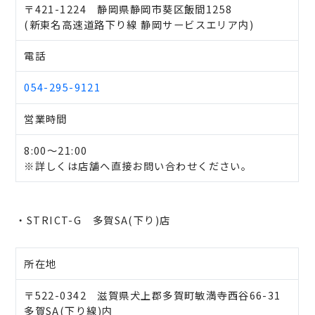
〒421-1224 静岡県静岡市葵区飯間1258
(新東名高速道路下り線 静岡サービスエリア内)
電話
054-295-9121
営業時間
8:00～21:00
※詳しくは店舗へ直接お問い合わせください。
・STRICT-G 多賀SA(下り)店
所在地
〒522-0342 滋賀県犬上郡多賀町敏満寺西谷66-31
多賀SA(下り線)内