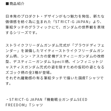
■商品紹介
日本発のプロダクト・デザインがもつ魅力を発信、新たな
価値感を紡ぐ為に生まれた「STRICT-G JAPAN」より、
筆絵タッチのグラフィックにて、ガンダムの世界観を表現
するシリーズです。
ストライクフリーダムガンダム弐式が「プラウドディフェ
ンダー」を装備したマイティーストライクフリーダムガン
ダム柄、シン・アスカの愛機デスティニーガンダムの改修
型、デスティニーガンダム SpecII柄、インフィニットジ
ャスティスガンダム弐式の姿を隠すための仮初の姿となる
ズゴック柄の全3種が登場。
それぞれ躍動感の有る筆絵タッチで描いた国産Tシャツで
す。
・STRICT-G JAPAN『機動戦士ガンダムSEED
FREEDOM』Tシャツ