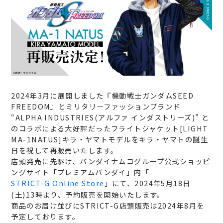
2024年3月に展開しました『機動戦士ガンダムSEED
FREEDOM』とミリタリーファッションブランド
“ALPHA INDUSTRIES(アルファ インダストリーズ)” と
のコラボによる大好評だったフライトジャケット[LIGHT
MA-1NATUS]キラ・ヤマトモデルをキラ・ヤマトの誕生
日を祝して再販売いたします。
店頭発売に先駆け、バンダイナムコグループ公式ショッピ
ングサイト「プレミアムバンダイ」内「
STRICT-G Online Store
」にて、2024年5月18日
(土)13時より、予約販売を開始いたします。
商品のお届け並びにSTRICT-G店頭販売は2024年8月を
予定しております。