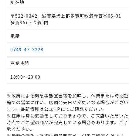
所在地
〒522-0342 滋賀県犬上郡多賀町敏満寺西谷66-31
多賀SA(下り線)内
電話
0749-47-3228
営業時間
10:00～20:00
※政府による緊急事態宣言等を加味し、休業または時間短
縮での営業に伴い、店頭発売日が変更となる場合がござい
ます。最新情報は公式HPにてご確認ください。
※在庫は常に変動をしておりますので、ご来店いただいた
時点でご希望の商品が完売している場合もあります。ご了
承ください。
※最新の情報・詳細は商品販売ページをご確認ください。