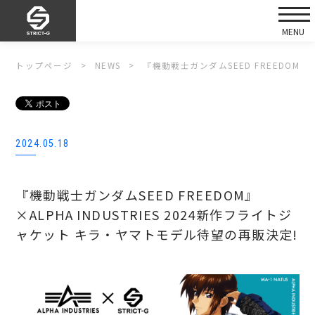
トップページ
NEWS
『機動戦士ガンダムSEED FREEDOM』
2024.05.18
『機動戦士ガンダムSEED FREEDOM』
×ALPHA INDUSTRIES 2024新作フライトジ
ャケット キラ・ヤマトモデル待望の再販決定!