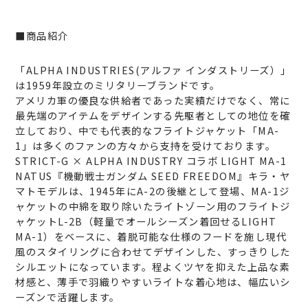
■商品紹介
「ALPHA INDUSTRIES(アルファ インダストリーズ）」
は1959年設立のミリタリーブランドです。
アメリカ軍の優良な供給者であった実績だけでなく、常に
最先端のアイテムをデザインする先駆者としての地位を確
立しており、中でも代表的なフライトジャケット「MA-
1」は多くのファンの方々から支持を受けております。
STRICT-G × ALPHA INDUSTRY コラボ LIGHT MA-1
NATUS『機動戦士ガンダム SEED FREEDOM』キラ・ヤ
マトモデルは、1945年にA-2の後継として登場、MA-1ジ
ャケットの中綿を取り除いたライトゾーン用のフライトジ
ャケットL-2B（軽量でオールシーズン着回せるLIGHT
MA-1）をベースに、着脱可能な仕様のフードを施し現代
風のスタイリングに合わせてデザインした、すっきりした
シルエットになっています。程よくツヤを抑えた上品な素
材感と、薄手で羽織りやすいライトな着心地は、幅広いシ
ーズンで活躍します。