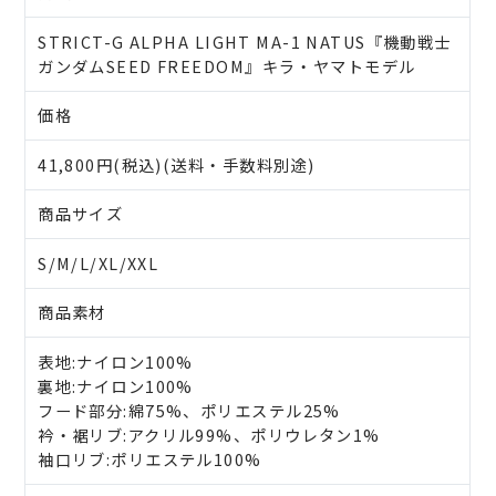
STRICT-G ALPHA LIGHT MA-1 NATUS『機動戦士
ガンダムSEED FREEDOM』キラ・ヤマトモデル
価格
41,800円(税込)(送料・手数料別途)
商品サイズ
S/M/L/XL/XXL
商品素材
表地:ナイロン100%
裏地:ナイロン100%
フード部分:綿75%、ポリエステル25%
衿・裾リブ:アクリル99%、ポリウレタン1%
袖口リブ:ポリエステル100%