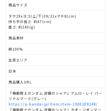
商品サイズ
タテ29xヨコ(上/下)39/31xマチ8(cm)
持ち手の長さ: 約47(cm)
重さ: 約240(g)
商品素材
綿100%
生産エリア
日本
商品購入URL
『機動戦士ガンダム 逆襲のシャア』アムロ・レイ パー
ソナルマーク(グレー)
https://p-bandai.jp/item/item-1000209249/
『機動戦士ガンダム 逆襲のシャア』ネオ・ジオンマー