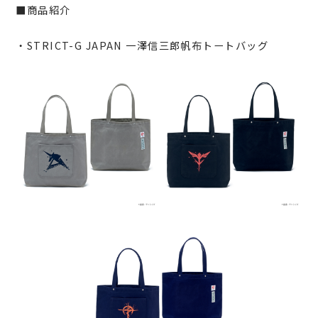
■商品紹介
・STRICT-G JAPAN 一澤信三郎帆布トートバッグ