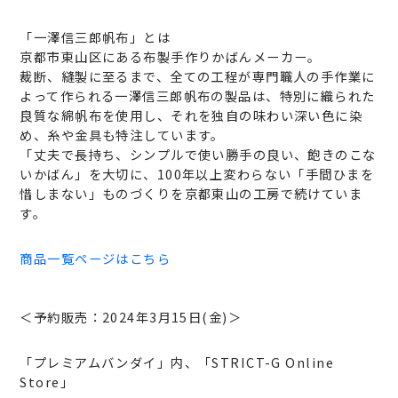
「一澤信三郎帆布」とは
京都市東山区にある布製手作りかばんメーカー。
裁断、縫製に至るまで、全ての工程が専門職人の手作業に
よって作られる一澤信三郎帆布の製品は、特別に織られた
良質な綿帆布を使用し、それを独自の味わい深い色に染
め、糸や金具も特注しています。
「丈夫で長持ち、シンプルで使い勝手の良い、飽きのこな
いかばん」を大切に、100年以上変わらない「手間ひまを
惜しまない」ものづくりを京都東山の工房で続けていま
す。
商品一覧ページはこちら
＜予約販売：2024年3月15日(金)＞
「プレミアムバンダイ」内、「STRICT-G Online
Store」