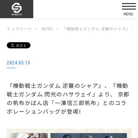
トップページ
NEWS
『機動戦士ガンダム 逆襲のシャア』、
2024.03.15
『機動戦士ガンダム 逆襲のシャア』、『機動
戦士ガンダム 閃光のハサウェイ』より、 京都
の帆布かばん店「一澤信三郎帆布」とのコラ
ボレーションバッグが登場!