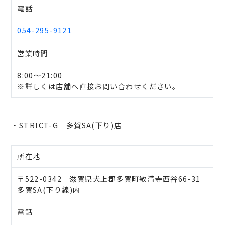
電話
054-295-9121
営業時間
8:00～21:00
※詳しくは店舗へ直接お問い合わせください。
・STRICT-G 多賀SA(下り)店
所在地
〒522-0342 滋賀県犬上郡多賀町敏満寺西谷66-31
多賀SA(下り線)内
電話