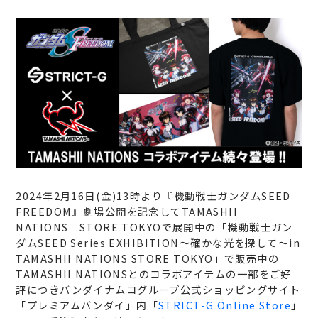
2024年2月16日(金)13時より『機動戦士ガンダムSEED
FREEDOM』劇場公開を記念してTAMASHII
NATIONS STORE TOKYOで展開中の「機動戦士ガン
ダムSEED Series EXHIBITION～確かな光を探して～in
TAMASHII NATIONS STORE TOKYO」で販売中の
TAMASHII NATIONSとのコラボアイテムの一部をご好
評につきバンダイナムコグループ公式ショッピングサイト
「プレミアムバンダイ」内「
STRICT-G Online Store
」