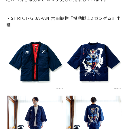
・STRICT-G JAPAN 宮田織物『機動戦士Zガンダム』半
纏