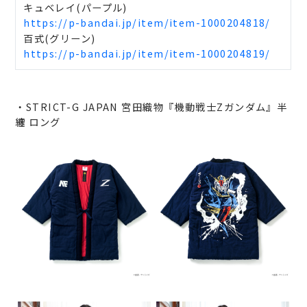
キュベレイ(パープル)
https://p-bandai.jp/item/item-1000204818/
百式(グリーン)
https://p-bandai.jp/item/item-1000204819/
・STRICT-G JAPAN 宮田織物『機動戦士Zガンダム』半
纏 ロング