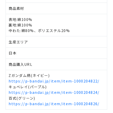
商品素材
表地:綿100%
裏地:綿100%
中わた:綿80%、ポリエステル20%
生産エリア
日本
商品購入URL
Zガンダム柄(ネイビー)
https://p-bandai.jp/item/item-1000204822/
キュベレイ(パープル)
https://p-bandai.jp/item/item-1000204824/
百式(グリーン)
https://p-bandai.jp/item/item-1000204826/