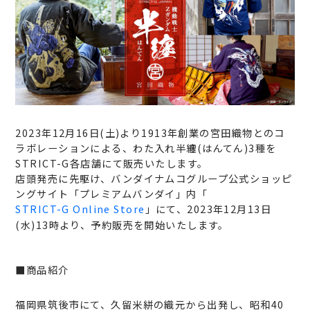
2023年12月16日(土)より1913年創業の宮田織物とのコ
ラボレーションによる、わた入れ半纏(はんてん)3種を
STRICT-G各店舗にて販売いたします。
店頭発売に先駆け、バンダイナムコグループ公式ショッピ
ングサイト「プレミアムバンダイ」内「
STRICT-G Online Store
」にて、2023年12月13日
(水)13時より、予約販売を開始いたします。
■商品紹介
福岡県筑後市にて、久留米絣の織元から出発し、昭和40