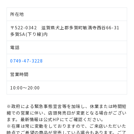
所在地
〒522-0342 滋賀県犬上郡多賀町敏満寺西谷66-31
多賀SA(下り線)内
電話
0749-47-3228
営業時間
10:00～20:00
※政府による緊急事態宣言等を加味し、休業または時間短
縮での営業に伴い、店頭発売日が変更となる場合がござい
ます。最新情報は公式HPにてご確認ください。
※在庫は常に変動をしておりますので、ご来店いただいた
時点でご希望の商品が完売している場合もあります。ご了