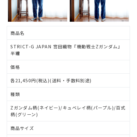
商品名
STRICT-G JAPAN 宮田織物『機動戦士Zガンダム』
半纏
価格
各21,450円(税込)(送料・手数料別途)
種類
Zガンダム柄(ネイビー)/キュベレイ柄(パープル)/百式
柄(グリーン)
商品サイズ