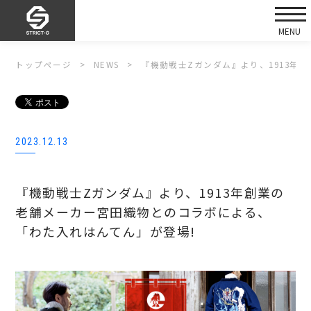
トップページ
NEWS
『機動戦士Zガンダム』より、1913年
2023.12.13
『機動戦士Zガンダム』より、1913年創業の
老舗メーカー宮田織物とのコラボによる、
「わた入れはんてん」が登場!