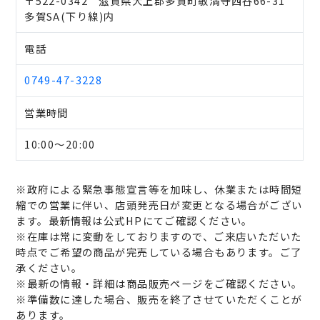
〒522-0342 滋賀県犬上郡多賀町敏満寺西谷66-31
多賀SA(下り線)内
電話
0749-47-3228
営業時間
10:00～20:00
※政府による緊急事態宣言等を加味し、休業または時間短
縮での営業に伴い、店頭発売日が変更となる場合がござい
ます。最新情報は公式HPにてご確認ください。
※在庫は常に変動をしておりますので、ご来店いただいた
時点でご希望の商品が完売している場合もあります。ご了
承ください。
※最新の情報・詳細は商品販売ページをご確認ください。
※準備数に達した場合、販売を終了させていただくことが
あります。