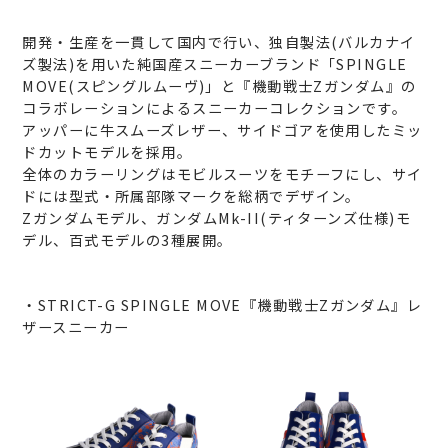
開発・生産を一貫して国内で行い、独自製法(バルカナイ
ズ製法)を用いた純国産スニーカーブランド「SPINGLE
MOVE(スピングルムーヴ)」と『機動戦士Zガンダム』の
コラボレーションによるスニーカーコレクションです。
アッパーに牛スムーズレザー、サイドゴアを使用したミッ
ドカットモデルを採用。
全体のカラーリングはモビルスーツをモチーフにし、サイ
ドには型式・所属部隊マークを総柄でデザイン。
Zガンダムモデル、ガンダムMk-II(ティターンズ仕様)モ
デル、百式モデルの3種展開。
・STRICT-G SPINGLE MOVE『機動戦士Zガンダム』レ
ザースニーカー