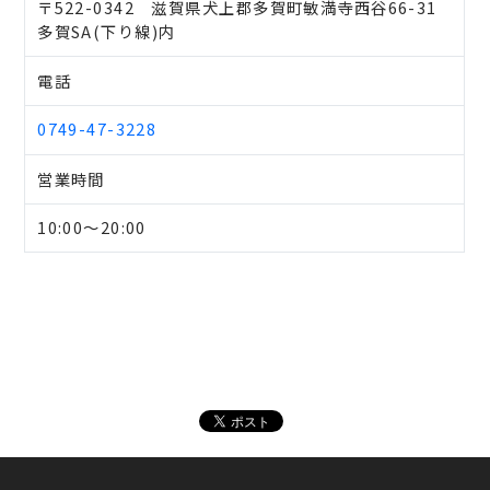
〒522-0342 滋賀県犬上郡多賀町敏満寺西谷66-31
多賀SA(下り線)内
電話
0749-47-3228
営業時間
10:00～20:00