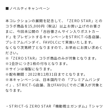
■ノベルティキャンペーン
本コレクションの展開を記念して、「ZERO STAR」との
コラボ商品を15,000円（税込）以上お買い上げのお客さ
まに、今回未公開の「古谷徹さんサイン入りポストカー
ド」をプレゼントするキャンペーンをSTRICT-G各店舗、
プレミアムバンダイ、FAVOLCにて実施いたします。
なくなり次第終了となりますので、お早めにお買い求めく
ださい。
※「ZERO STAR」コラボ商品のみが対象となります。
※1会計につき1枚の付与となります。
※サインは複製になります。
※配布期間：2022年12月31日までとなります。
※本キャンペーンは、日本国内での 「プレミアムバンダ
イ」、STRICT-G店舗、及びFAVOLCでのご購入が対象と
なります。
・STRICT-G ZERO STAR『機動戦士ガンダム』Tシャツ