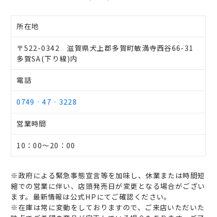
所在地
〒522-0342 滋賀県犬上郡多賀町敏満寺西谷66-31
多賀SA(下り線)内
電話
0749‐47‐3228
営業時間
10：00～20：00
※政府による緊急事態宣言等を加味し、休業または時間短
縮での営業に伴い、店頭発売日が変更となる場合がござい
ます。最新情報は公式HPにてご確認ください。
※在庫は常に変動をしておりますので、ご来店いただいた