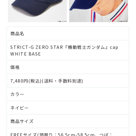
商品名
STRICT-G ZERO STAR『機動戦士ガンダム』cap
WHITE BASE
価格
7,480円(税込)(送料・手数料別途)
カラー
ネイビー
商品サイズ
FREEサイズ(頭周り：56.5cm-58.5cm、つば：