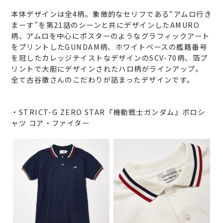
本体デザインは全4柄。象徴的なセリフである“アムロ行き
まーす”を第21話のシーンと共にデザインしたAMURO
柄、アムロを中心にポスターのようなグラフィックアート
をプリントしたGUNDAM柄、ホワイトベースの艦籍番号
を冠したカレッジテイストなデザインのSCV-70柄、箔プ
リントで大胆にデザインされたハロ柄がラインアップ。
全て古谷徹さんのこだわりが詰まったデザインです。
・STRICT-G ZERO STAR『機動戦士ガンダム』ポロシ
ャツ コア・ファイター