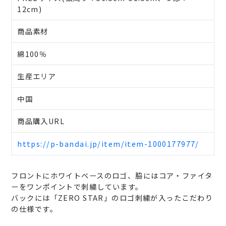
12cm)
商品素材
綿100％
生産エリア
中国
商品購入URL
https://p-bandai.jp/item/item-1000177977/
フロントにホワイトベースのロゴ、脇にはコア・ファイタ
ーをワンポイントで刺繍しています。
バックには「ZERO STAR」のロゴ刺繍が入ったこだわり
の仕様です。