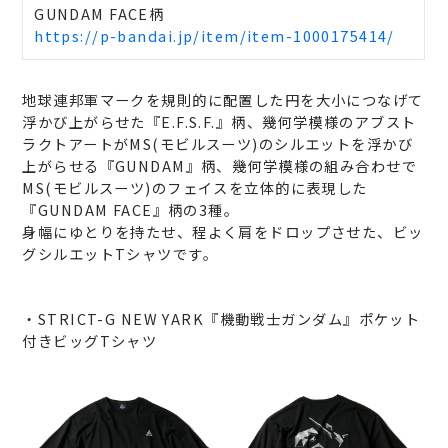
GUNDAM FACE柄
https://p-bandai.jp/item/item-1000175414/
地球連邦軍マークを規則的に配置した円を大小につなげて
浮かび上がらせた『E.F.S.F.』柄、幾何学模様のアブスト
ラクトアートがMS(モビルスーツ)のシルエットを浮かび
上がらせる『GUNDAM』柄、幾何学模様の組み合わせで
MS(モビルスーツ)のフェイスを立体的に表現した
『GUNDAM FACE』柄の3種。
身幅にゆとりを持たせ、程よく肩をドロップさせた、ビッ
グシルエットTシャツです。
・STRICT-G NEW YARK『機動戦士ガンダム』ポケット
付きビッグTシャツ