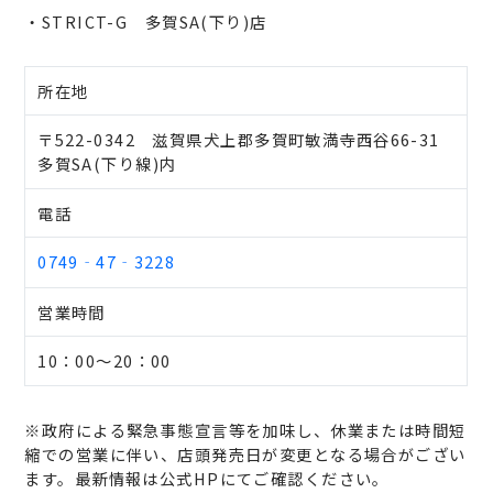
・STRICT-G 多賀SA(下り)店
所在地
〒522-0342 滋賀県犬上郡多賀町敏満寺西谷66-31
多賀SA(下り線)内
電話
0749‐47‐3228
営業時間
10：00～20：00
※政府による緊急事態宣言等を加味し、休業または時間短
縮での営業に伴い、店頭発売日が変更となる場合がござい
ます。最新情報は公式HPにてご確認ください。