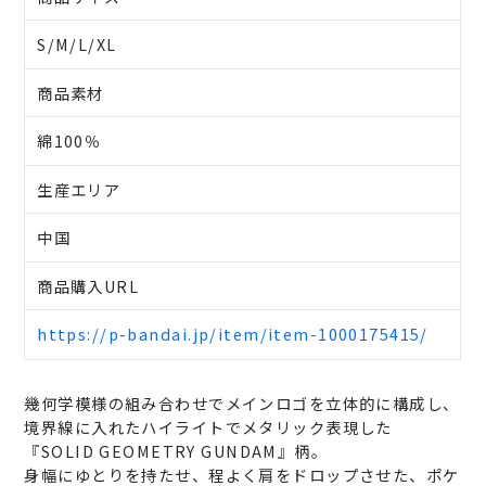
S/M/L/XL
商品素材
綿100％
生産エリア
中国
商品購入URL
https://p-bandai.jp/item/item-1000175415/
幾何学模様の組み合わせでメインロゴを立体的に構成し、
境界線に入れたハイライトでメタリック表現した
『SOLID GEOMETRY GUNDAM』柄。
身幅にゆとりを持たせ、程よく肩をドロップさせた、ポケ