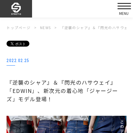
トップページ
NEWS
『逆襲のシャア』＆『閃光のハサウェイ
2022.02.25
『逆襲のシャア』＆『閃光のハサウェイ』
「EDWIN」、新次元の着心地「ジャージー
ズ」モデル登場！