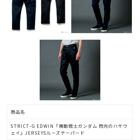
商品名
STRICT-G EDWIN『機動戦士ガンダム 閃光のハサウ
ェイ』JERSEYSルーズテーパード