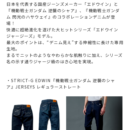
日本を代表する国産ジーンズメーカー「エドウイン」と
『機動戦士ガンダム 逆襲のシャア』、『機動戦士ガンダ
ム 閃光のハサウェイ』のコラボレーションデニムが登
場！
快適に超絶進化を遂げた大ヒットシリーズ「エドウイン
ジャージーズ」モデル。
最大のポイントは、“デニム見え”する伸縮性に長けた専用
生地。
まるでニットのようなやわらかな肌触りに加え、シリーズ
名の示す通りジャージ級のはき心地を実現。
・STRICT-G EDWIN『機動戦士ガンダム 逆襲のシャ
ア』JERSEYS レギュラーストレート