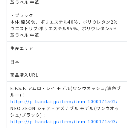
革ラベル:牛革
・ブラック
本体:綿58％、ポリエステル40％、ポリウレタン2％
ウエストリブ:ポリエステル95％、ポリウレタン5％
革ラベル:牛革
生産エリア
日本
商品購入URL
E.F.S.F. アムロ・レイ モデル(ワンウオッシュ/濃色ブ
ルー)：
https://p-bandai.jp/item/item-1000171502/
NEO ZEON シャア・アズナブル モデル(ワンウオッ
シュ/ブラック)：
https://p-bandai.jp/item/item-1000171503/