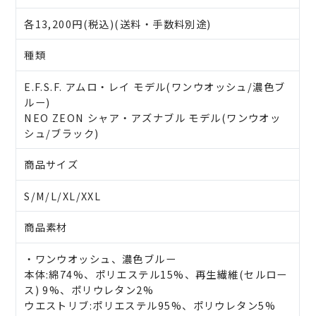
各13,200円(税込)(送料・手数料別途)
種類
E.F.S.F. アムロ・レイ モデル(ワンウオッシュ/濃色ブ
ルー)
NEO ZEON シャア・アズナブル モデル(ワンウオッ
シュ/ブラック)
商品サイズ
S/M/L/XL/XXL
商品素材
・ワンウオッシュ、濃色ブルー
本体:綿74%、ポリエステル15%、再生繊維(セルロー
ス) 9%、ポリウレタン2%
ウエストリブ:ポリエステル95%、ポリウレタン5%