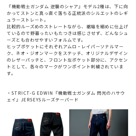
『機動戦士ガンダム 逆襲のシャア』モデル2種は、下に向
かってストンと真っ直ぐ落ちる正統派のシルエットのレギ
ュラーストレート。
比較的ルーズめのストレートながら、裾幅を細めに仕上げ
ているので野暮ったいもたつきは感じさせず、どんなシュ
ーズとも合わせやすいフォルムです。
ヒップポケットにそれぞれアムロ・レイパーソナルマー
ク、ネオ・ジオンマークをステッチ、オリジナルデザイン
のレザーパッチと、フロント左ポケット部分に、アクセン
トとして、各々のマークがワンポイント刺繍されていま
す。
・STRICT-G EDWIN『機動戦士ガンダム 閃光のハサウ
ェイ』JERSEYSルーズテーパード