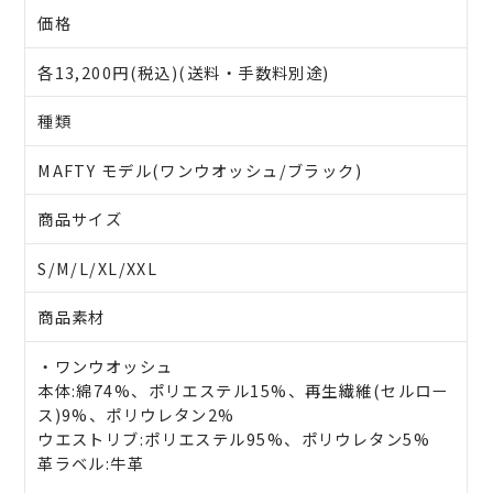
価格
各13,200円(税込)(送料・手数料別途)
種類
MAFTY モデル(ワンウオッシュ/ブラック)
商品サイズ
S/M/L/XL/XXL
商品素材
・ワンウオッシュ
本体:綿74%、ポリエステル15%、再生繊維(セルロー
ス)9%、ポリウレタン2%
ウエストリブ:ポリエステル95%、ポリウレタン5%
革ラベル:牛革